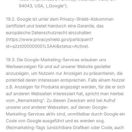
94043, USA, („Google“).
19.2. Google ist unter dem Privacy-Shield-Abkommen
zertifiziert und bietet hierdurch eine Garantie, das
europäische Datenschutzrecht einzuhalten
(https://www.privacyshield.gov/participant?
id=a2zt000000001L5AAI&status=Active).
19.3. Die Google-Marketing-Services erlauben uns
Werbeanzeigen für und auf unserer Website gezielter
anzuzeigen, um Nutzern nur Anzeigen zu präsentieren, die
potentiell deren Interessen entsprechen. Falls einem Nutzer
z.B. Anzeigen für Produkte angezeigt werden, für die er sich
auf anderen Webseiten interessiert hat, spricht man hierbei
vom „Remarketing“. Zu diesen Zwecken wird bei Aufruf
unserer und anderer Webseiten, auf denen Google-
Marketing-Services aktiv sind, unmittelbar durch Google ein
Code von Google ausgeführt und es werden sog.
(Re)marketing-Tags (unsichtbare Grafiken oder Code, auch