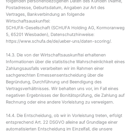
folgenden personenbezogenen Daten des Kunden (Name,
Postadresse, Geburtsdatum, Angaben zur Art des
Vertrages, Bankverbindung an folgende
Wirtschaftsauskunftei:
SCHUFA-Gesellschaft (SCHUFA Holding AG, Kormoranweg
5, 65201 Wiesbaden), Datenschutzhinweise:
https://www.schufa.de/de/ueber-uns/daten-scoring/.
14.3. Die von der Wirtschaftsauskunftei erhaltenen
Informationen über die statistische Wahrscheinlichkeit eines
Zahlungsausfalls verarbeiten wir im Rahmen einer
sachgerechten Ermessensentscheidung über die
Begründung, Durchführung und Beendigung des
Vertragsverhältnisses. Wir behalten uns vor, im Fall eines
negativen Ergebnisses der Bonitätsprüfung, die Zahlung auf
Rechnung oder eine andere Vorleistung zu verweigern.
14.4. Die Entscheidung, ob wir in Vorleistung treten, erfolgt
entsprechend Art. 22 DSGVO alleine auf Grundlage einer
automatisierten Entscheidung im Einzelfall, die unsere