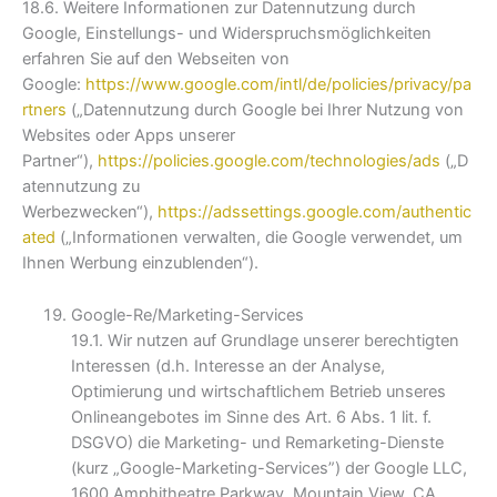
18.6. Weitere Informationen zur Datennutzung durch
Google, Einstellungs- und Widerspruchsmöglichkeiten
erfahren Sie auf den Webseiten von
Google:
https://www.google.com/intl/de/policies/privacy/pa
rtners
(„Datennutzung durch Google bei Ihrer Nutzung von
Websites oder Apps unserer
Partner“),
https://policies.google.com/technologies/ads
(„D
atennutzung zu
Werbezwecken“),
https://adssettings.google.com/authentic
ated
(„Informationen verwalten, die Google verwendet, um
Ihnen Werbung einzublenden“).
Google-Re/Marketing-Services
19.1. Wir nutzen auf Grundlage unserer berechtigten
Interessen (d.h. Interesse an der Analyse,
Optimierung und wirtschaftlichem Betrieb unseres
Onlineangebotes im Sinne des Art. 6 Abs. 1 lit. f.
DSGVO) die Marketing- und Remarketing-Dienste
(kurz „Google-Marketing-Services”) der Google LLC,
1600 Amphitheatre Parkway, Mountain View, CA